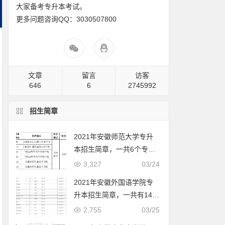
大家备考专升本考试。
更多问题咨询QQ：3030507800
文章
留言
访客
646
6
2745992
招生简章
2021年安徽师范大学专升
本招生简章，一共6个专业
可报考
3,327
03/24
2021年安徽外国语学院专
升本招生简章，一共有14个
专业可报
2,755
03/25