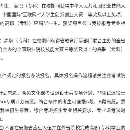
的考生：高职（专科）在校期间获得中华人民共和国职业技能大
中国国际“互联网+”大学生创新创业大赛二等奖及以上奖项，
的高职（专科）应届毕业生。获奖项目须与我校报考专业相
生：高职（专科）在校期间获得省教育厅等部门联合主办的全省
合主办的全国职业院校技能大赛三等奖及以上的高职（专科）
关。
号文件规定的报名办法报名，具体报名操作流程请关注省考试院
项计划志愿，含免文化课考试退役士兵专项计划、非免试退役士
为非专项计划志愿。符合条件的考生可兼报A段、B段志愿。意
我校招生章程，综合考虑招生专业相关要求、专业课考试时
愿。
考生(不含在安徽省应征入伍并在外省院校完成高职(专科)学业的