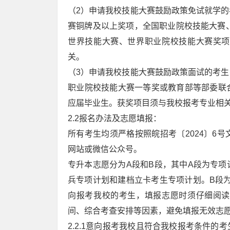
（2）申请我校技能大赛鼓励政策免试就学
赛铜牌及以上奖项，全国职业院校技能大赛、
世界技能大赛、世界职业院校技能大赛奖项
关。
（3）申请我校技能大赛鼓励政策面试的考
职业院校技能大赛一等奖或教育部等部委联
应届毕业生。获奖项目须与我校报考专业相
2.2报名办法及志愿填报：
所有考生均须严格按照皖招考〔2024〕6
网站或微信公众号。
专升本志愿分为A段和B段，其中A段为专
兵专项计划和建档立卡考生专项计划。B段
向报考我校的考生，填报志愿时须仔细阅读
间、综合考查安排等因素，避免填报无效志
2.2.1意向报考我校且符合我校报考条件的