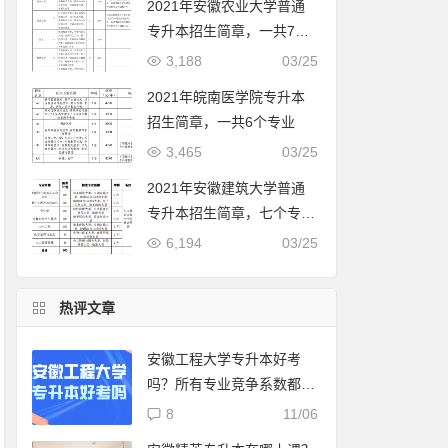
2021年安徽农业大学普通
专升本招生简章，一共7个
专业
3,188
03/25
2021年皖南医学院专升本
招生简章，一共6个专业
3,465
03/25
2021年安徽建筑大学普通
专升本招生简章，七个专业
都是联合培养
6,194
03/25
热评文章
安徽工程大学专升本好考
吗？所有专业竞争系数都在
这了
8
11/06