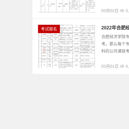
03月02日
3
2022年合
考试报名
合肥经济学院
考。那么每个
科的公共课就考
03月01日
4