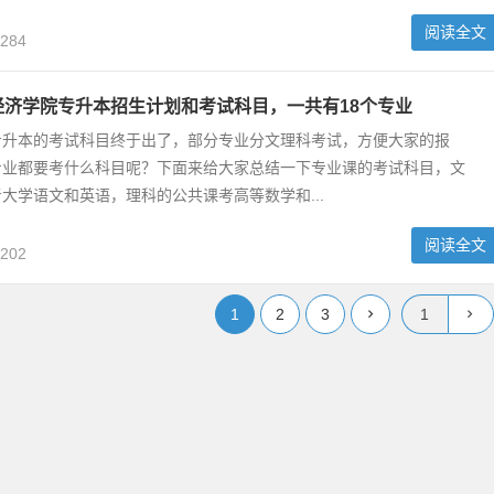
阅读全文
,284
肥经济学院专升本招生计划和考试科目，一共有18个专业
专升本的考试科目终于出了，部分专业分文理科考试，方便大家的报
专业都要考什么科目呢？下面来给大家总结一下专业课的考试科目，文
大学语文和英语，理科的公共课考高等数学和...
阅读全文
,202
1
2
3