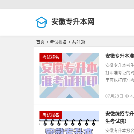
安徽专升本网
首页
考试报名
共21篇
安徽专升本准
考试报名
安徽专升本考
打印准考证的
里可以打印准考
07月28日
4
安徽统招专升
考试报名
生考试院）
安徽专升本报