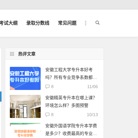
考试大纲
录取分数线
常见问题
热评文章
安徽工程大学专升本好考
吗？所有专业竞争系数都在
这了
8
11/06
安徽精英专升本在哪上课？
环境怎么样？多图预警
8
10/13
安徽外国语学院专升本学费
是多少？收费最高的专业要