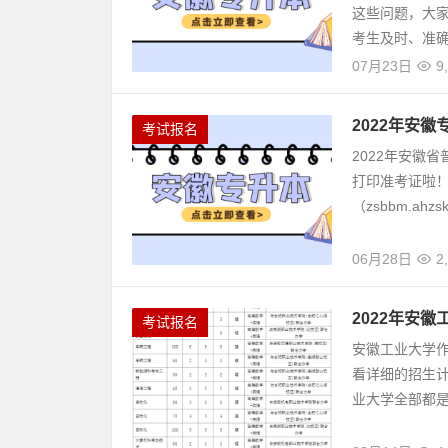
这些问题，大
考生及时、准确
07月23日
9
2022年安
考试报名
2022年安徽
打印准考证啦！
（zsbbm.ah
06月28日
2
2022年安
考试报名
安徽工业大学作
看详细的招生计
业大学全部都是