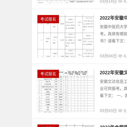
03月14日
4
2022年安
考试报名
安徽中医药大学
考。具体有哪
书？请看下文： 
03月04日
4
2022年安
考试报名
安徽文达信息工
业可供报考。
看下文： 一、各
03月03日
3