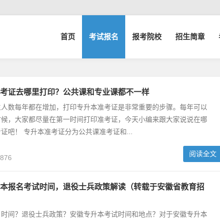
首页
考试报名
报考院校
招生简章
考证去哪里打印？公共课和专业课都不一样
生人数每年都在增加，打印专升本准考证是非常重要的步骤。每年可以
时候，大家都尽量在第一时间打印准考证，今天小编来跟大家说说在哪
证吧！ 专升本准考证分为公共课准考证和...
阅读全文
,876
本报名考试时间，退役士兵政策解读（转载于安徽省教育招
名时间？退役士兵政策？安徽专升本考试时间和地点？对于安徽专升本