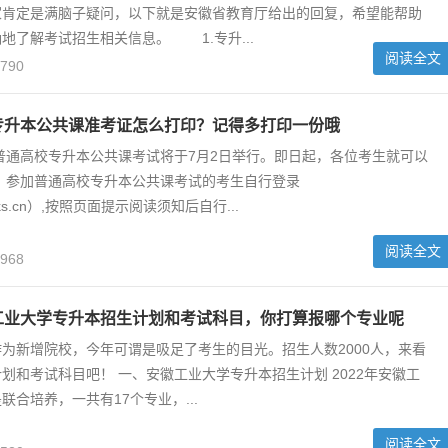
家肯定是满脑子疑问，以下就是安徽省教育厅给出的回复，希望能帮助
地了解考试招生相关信息。 1.专升...
阅读全文
,790
徽专升本公共课准考证怎么打印？记得多打印一份哦
省普通高校专升本公共课考试将于7月2日举行。即日起，各位考生就可以
 参加普通高校专升本公共课考试的考生自行登录
zsks.cn）,按照页面提示阅读须知后自行...
阅读全文
,968
徽工业大学专升本招生计划和考试科目，你打算报哪个专业呢
为新增院校，今年可谓是吸足了考生的目光。招生人数2000人，来看
划和考试科目吧！ 一、安徽工业大学专升本招生计划 2022年安徽工
联合培养，一共有17个专业，...
阅读全文