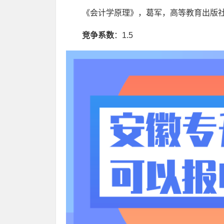
《会计学原理》，葛军，高等教育出版社
竞争系数
：1.5