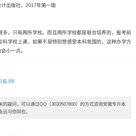
计出版社，2017年第一版
很多，只有两所学校。而且两所学校都是联合培养的，报考前
专科学校上课，如果不是特别想感受本科氛围的，这种办学方
力会小一点。
只有3所
疑问，可以通过QQ（3030507800）的方式咨询安徽专升本
永远与你同在。