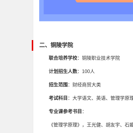
二、铜陵学院
联合培养学校
：铜陵职业技术学院
计划招生人数
：100人
招生范围
：财经商贸大类
考试科目
：大学语文、英语、管理学原
专业课参考书目
：
《管理学原理》，王光健、胡友宇、石媚